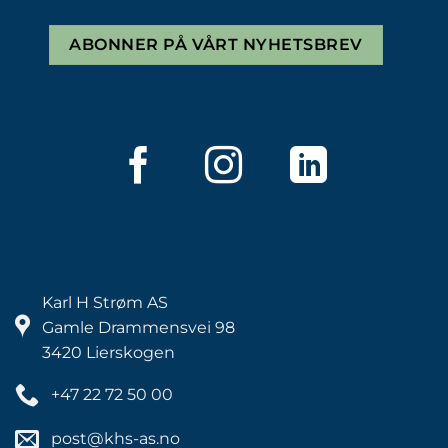
ABONNER PÅ VÅRT NYHETSBREV
Karl H Strøm AS
Gamle Drammensvei 98
3420 Lierskogen
+47 22 72 50 00
post@khs-as.no