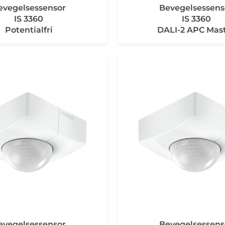
evegelsessensor
Bevegelsessens
IS 3360
IS 3360
Potentialfri
DALI-2 APC Mas
evegelsessensor
Bevegelsessens