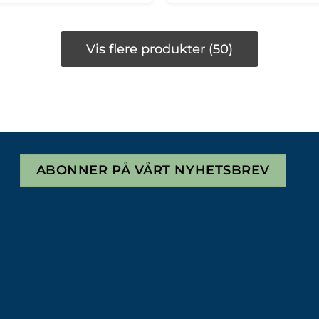
Vis flere produkter (50)
ABONNER PÅ VÅRT NYHETSBREV