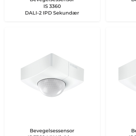
IS 3360
DALI-2 IPD Sekundær
Bevegelsessensor
B