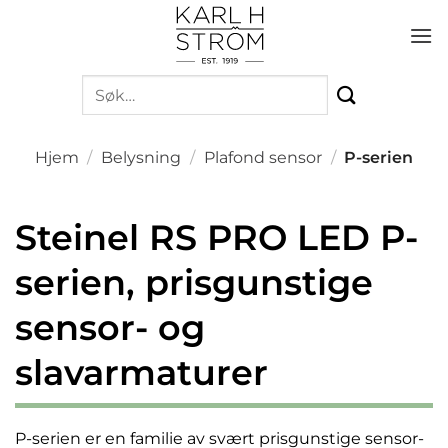
Skip
to
content
Søk
etter:
Hjem
/
Belysning
/
Plafond sensor
/
P-serien
Steinel RS PRO LED P-
serien, prisgunstige
sensor- og
slavarmaturer
P-serien er en familie av svært prisgunstige sensor-