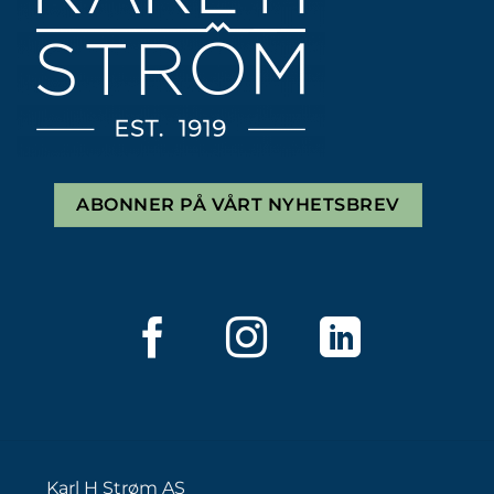
ABONNER PÅ VÅRT NYHETSBREV
Karl H Strøm AS