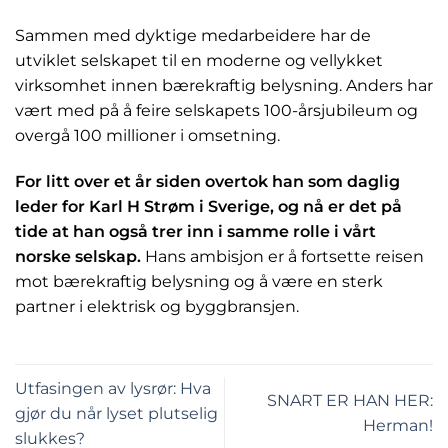
Sammen med dyktige medarbeidere har de
utviklet selskapet til en moderne og vellykket
virksomhet innen bærekraftig belysning. Anders har
vært med på å feire selskapets 100-årsjubileum og
overgå 100 millioner i omsetning.
For litt over et år siden overtok han som daglig
leder for Karl H Strøm i Sverige, og nå er det på
tide at han også trer inn i samme rolle i vårt
norske selskap.
Hans ambisjon er å fortsette reisen
mot bærekraftig belysning og å være en sterk
partner i elektrisk og byggbransjen.
Utfasingen av lysrør: Hva
SNART ER HAN HER:
gjør du når lyset plutselig
Herman!
slukkes?