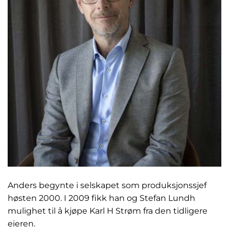
Anders begynte i selskapet som produksjonssjef
høsten 2000. I 2009 fikk han og Stefan Lundh
mulighet til å kjøpe Karl H Strøm fra den tidligere
eieren.