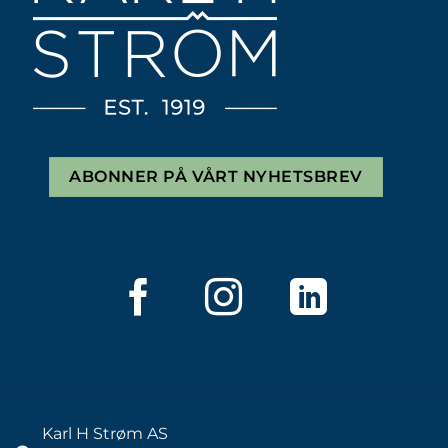
ABONNER PÅ VÅRT NYHETSBREV
Karl H Strøm AS