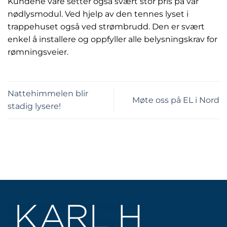
Kundene våre setter også svært stor pris på vår
nødlysmodul. Ved hjelp av den tennes lyset i
trappehuset også ved strømbrudd. Den er svært
enkel å installere og oppfyller alle belysningskrav for
rømningsveier.
Nattehimmelen blir
Møte oss på EL i Nord
stadig lysere!