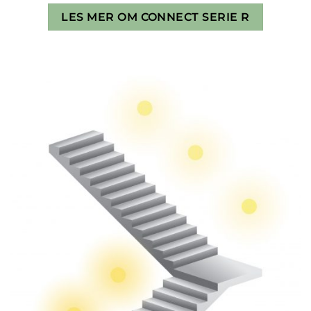
LES MER OM CONNECT SERIE R