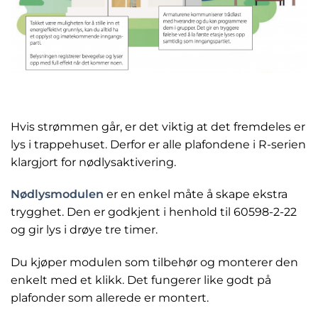
Hvis strømmen går, er det viktig at det fremdeles er
lys i trappehuset. Derfor er alle plafondene i R-serien
klargjort for nødlysaktivering.
Nødlysmodulen
er en enkel måte å skape ekstra
trygghet. Den er godkjent i henhold til 60598-2-22
og gir lys i drøye tre timer.
Du kjøper modulen som tilbehør og monterer den
enkelt med et klikk. Det fungerer like godt på
plafonder som allerede er montert.