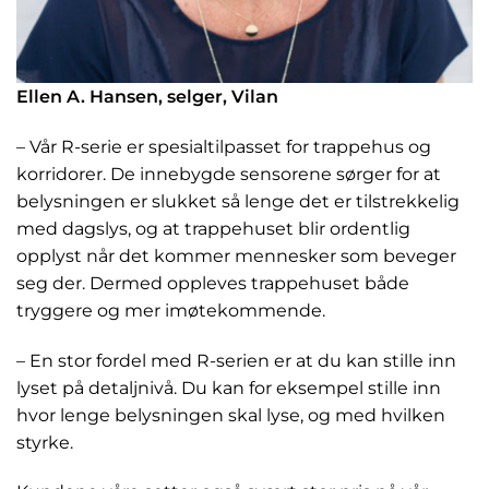
Ellen A. Hansen, selger, Vilan
– Vår R-serie er spesialtilpasset for trappehus og
korridorer. De innebygde sensorene sørger for at
belysningen er slukket så lenge det er tilstrekkelig
med dagslys, og at trappehuset blir ordentlig
opplyst når det kommer mennesker som beveger
seg der. Dermed oppleves trappehuset både
tryggere og mer imøtekommende.
– En stor fordel med R-serien er at du kan stille inn
lyset på detaljnivå. Du kan for eksempel stille inn
hvor lenge belysningen skal lyse, og med hvilken
styrke.