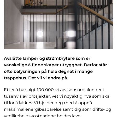
Avslåtte lamper og strømbrytere som er
vanskelige å finne skaper utrygghet. Derfor står
ofte belysningen på hele døgnet i mange
trappehus. Det vil vi endre på.
Etter å ha solgt 100 000-vis av sensorplafonder til
tusenvis av prosjekter, vet vi nøyaktig hva som skal
til for å lykkes. Vi hjelper deg med å oppnå
maksimal energibesparelse samtidig som drifts- og
vedlikeholdskostnadene holdes lave.