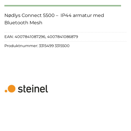
Nødlys Connect 5500 – IP44 armatur med
Bluetooth Mesh
EAN:
4007841087296, 4007841086879
Produktnummer:
3315499 3315500