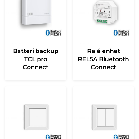
Batteri backup
Relé enhet
TCL pro
REL5A Bluetooth
Connect
Connect