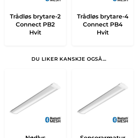
Trådløs brytare-2
Trådløs brytare-4
Connect PB2
Connect PB4
Hvit
Hvit
DU LIKER KANSKJE OGSÅ…
Nødlys
Sensorarmatur