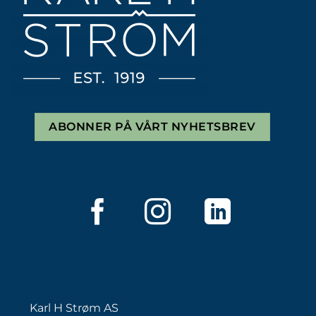
ABONNER PÅ VÅRT NYHETSBREV
Karl H Strøm AS