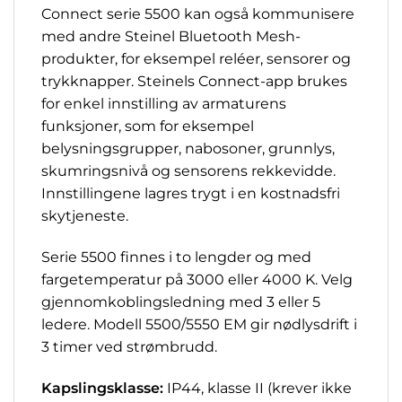
Connect serie 5500 kan også kommunisere
med andre Steinel Bluetooth Mesh-
produkter, for eksempel reléer, sensorer og
trykknapper. Steinels Connect-app brukes
for enkel innstilling av armaturens
funksjoner, som for eksempel
belysningsgrupper, nabosoner, grunnlys,
skumringsnivå og sensorens rekkevidde.
Innstillingene lagres trygt i en kostnadsfri
skytjeneste.
Serie 5500 finnes i to lengder og med
fargetemperatur på 3000 eller 4000 K. Velg
gjennomkoblingsledning med 3 eller 5
ledere. Modell 5500/5550 EM gir nødlysdrift i
3 timer ved strømbrudd.
Kapslingsklasse:
IP44, klasse II (krever ikke