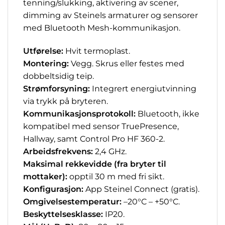
tenning/slukking, aktivering av scener,
dimming av Steinels armaturer og sensorer
med Bluetooth Mesh-kommunikasjon.
Utførelse:
Hvit termoplast.
Montering:
Vegg. Skrus eller festes med
dobbeltsidig teip.
Strømforsyning:
Integrert energiutvinning
via trykk på bryteren.
Kommunikasjonsprotokoll:
Bluetooth, ikke
kompatibel med sensor TruePresence,
Hallway, samt Control Pro HF 360-2.
Arbeidsfrekvens:
2,4 GHz.
Maksimal rekkevidde (fra bryter til
mottaker):
opptil 30 m med fri sikt.
Konfigurasjon:
App Steinel Connect (gratis).
Omgivelsestemperatur:
–20°C – +50°C.
Beskyttelsesklasse:
IP20.