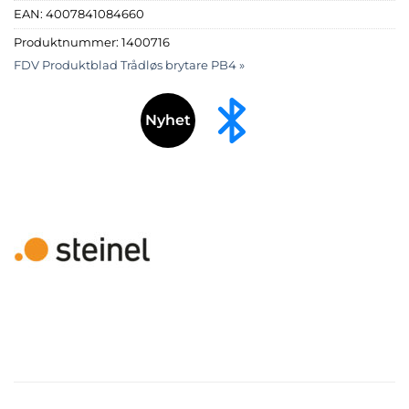
EAN:
4007841084660
Produktnummer:
1400716
FDV Produktblad Trådløs brytare PB4 »
Nyhet