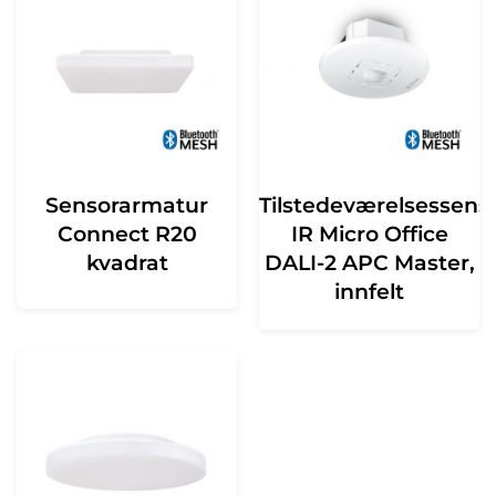
Sensorarmatur
Tilstedeværelsessens
Connect R20
IR Micro Office
kvadrat
DALI-2 APC Master,
innfelt