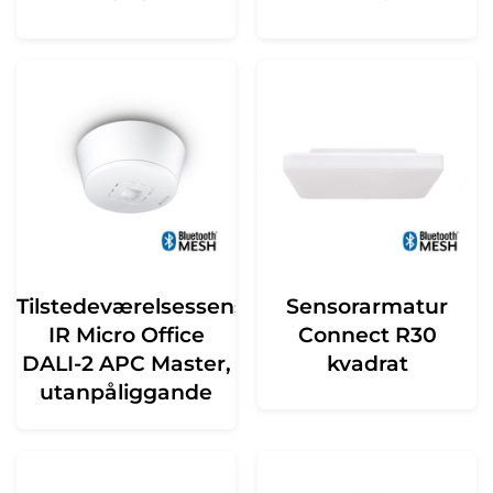
Tilstedeværelsessensor
Sensorarmatur
IR Micro Office
Connect R30
DALI-2 APC Master,
kvadrat
utanpåliggande