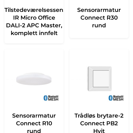
Tilstedeværelsessensor
Sensorarmatur
IR Micro Office
Connect R30
DALI-2 APC Master,
rund
komplett innfelt
Sensorarmatur
Trådløs brytare-2
Connect R10
Connect PB2
rund
Hvit