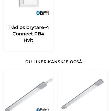
Trådløs brytare-4
Connect PB4
Hvit
DU LIKER KANSKJE OGSÅ…