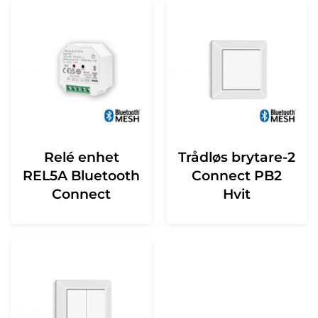
Relé enhet
Trådløs brytare-2
REL5A Bluetooth
Connect PB2
Connect
Hvit