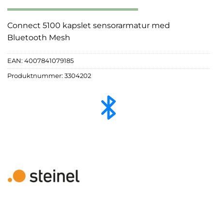
Connect 5100 kapslet sensorarmatur med
Bluetooth Mesh
EAN:
4007841079185
Produktnummer:
3304202