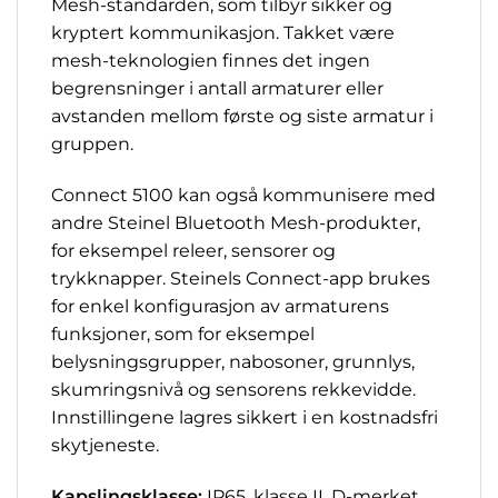
Mesh-standarden, som tilbyr sikker og
kryptert kommunikasjon. Takket være
mesh-teknologien finnes det ingen
begrensninger i antall armaturer eller
avstanden mellom første og siste armatur i
gruppen.
Connect 5100 kan også kommunisere med
andre Steinel Bluetooth Mesh-produkter,
for eksempel releer, sensorer og
trykknapper. Steinels Connect-app brukes
for enkel konfigurasjon av armaturens
funksjoner, som for eksempel
belysningsgrupper, nabosoner, grunnlys,
skumringsnivå og sensorens rekkevidde.
Innstillingene lagres sikkert i en kostnadsfri
skytjeneste.
Kapslingsklasse:
IP65, klasse II, D-merket.