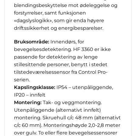
blendingsbeskyttelse mot ødeleggelse og
forstyrrelser, samt funksjonen
«dagslyslogikk», som gir enda høyere
driftssikkerhet og energibesparelser.
Bruksområde:
Innendørs, for
bevegelsesdetektering. HF 3360 er ikke
passende for detektering av lenge
stillesittende personer, benytt i stedet
tilstedeværelsessensor fra Control Pro-
serien.
Kapslingsklasse:
IP54 – utenpåliggende,
IP20 – innfelt
Montering:
Tak- og veggmontering.
Utenpåliggende (alternativt innfelt)
montering. Skruehull c/c 48 mm (alternativt
c/c 60 mm). Monteringshøyde 2,0-2,8 meter
over gulv. To eller flere bevegelsessensorer