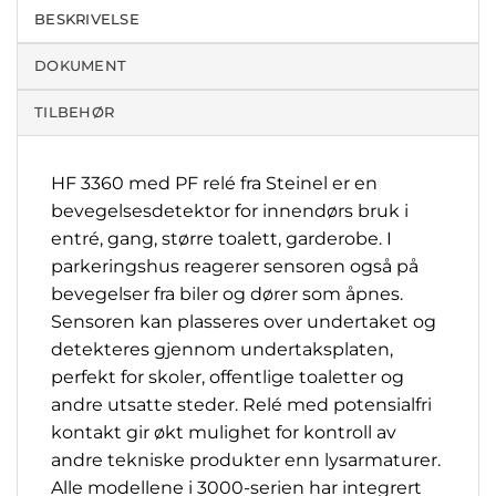
BESKRIVELSE
DOKUMENT
TILBEHØR
HF 3360 med PF relé fra Steinel er en
bevegelsesdetektor for innendørs bruk i
entré, gang, større toalett, garderobe. I
parkeringshus reagerer sensoren også på
bevegelser fra biler og dører som åpnes.
Sensoren kan plasseres over undertaket og
detekteres gjennom undertaksplaten,
perfekt for skoler, offentlige toaletter og
andre utsatte steder. Relé med potensialfri
kontakt gir økt mulighet for kontroll av
andre tekniske produkter enn lysarmaturer.
Alle modellene i 3000-serien har integrert