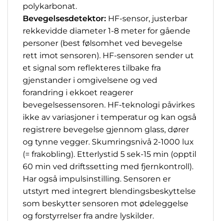
polykarbonat.
Bevegelsesdetektor:
HF-sensor, justerbar
rekkevidde diameter 1-8 meter for gående
personer (best følsomhet ved bevegelse
rett imot sensoren). HF-sensoren sender ut
et signal som reflekteres tilbake fra
gjenstander i omgivelsene og ved
forandring i ekkoet reagerer
bevegelsessensoren. HF-teknologi påvirkes
ikke av variasjoner i temperatur og kan også
registrere bevegelse gjennom glass, dører
og tynne vegger. Skumringsnivå 2-1000 lux
(= frakobling). Etterlystid 5 sek-15 min (opptil
60 min ved driftssetting med fjernkontroll).
Har også impulsinstilling. Sensoren er
utstyrt med integrert blendingsbeskyttelse
som beskytter sensoren mot ødeleggelse
og forstyrrelser fra andre lyskilder.