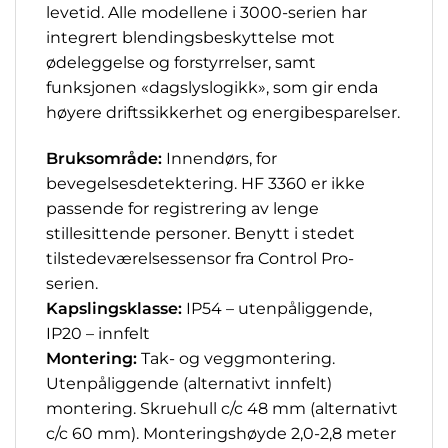
levetid. Alle modellene i 3000-serien har
integrert blendingsbeskyttelse mot
ødeleggelse og forstyrrelser, samt
funksjonen «dagslyslogikk», som gir enda
høyere driftssikkerhet og energibesparelser.
Bruksområde:
Innendørs, for
bevegelsesdetektering. HF 3360 er ikke
passende for registrering av lenge
stillesittende personer. Benytt i stedet
tilstedeværelsessensor fra Control Pro-
serien.
Kapslingsklasse:
IP54 – utenpåliggende,
IP20 – innfelt
Montering:
Tak- og veggmontering.
Utenpåliggende (alternativt innfelt)
montering. Skruehull c/c 48 mm (alternativt
c/c 60 mm). Monteringshøyde 2,0-2,8 meter