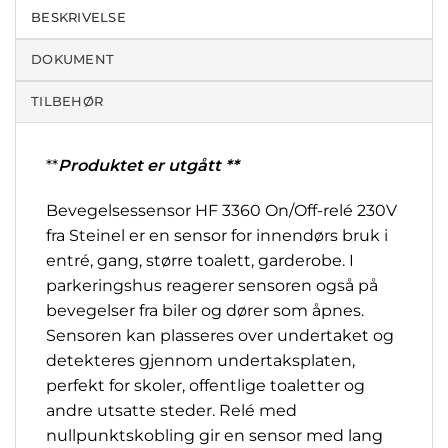
BESKRIVELSE
DOKUMENT
TILBEHØR
**
Produktet er utgått *
*
Bevegelsessensor HF 3360 On/Off-relé 230V
fra Steinel er en sensor for innendørs bruk i
entré, gang, større toalett, garderobe. I
parkeringshus reagerer sensoren også på
bevegelser fra biler og dører som åpnes.
Sensoren kan plasseres over undertaket og
detekteres gjennom undertaksplaten,
perfekt for skoler, offentlige toaletter og
andre utsatte steder. Relé med
nullpunktskobling gir en sensor med lang