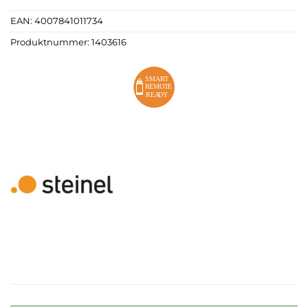
EAN:
4007841011734
Produktnummer:
1403616