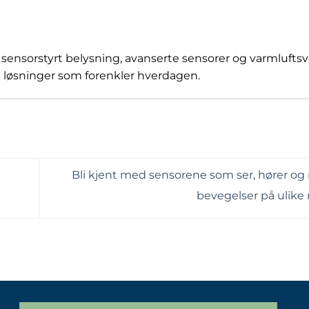
n sensorstyrt belysning, avanserte sensorer og varmluftsv
te løsninger som forenkler hverdagen.
Bli kjent med sensorene som ser, hører og 
bevegelser på ulike