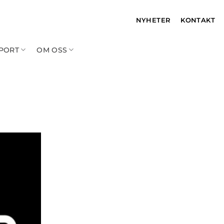
NYHETER
KONTAKT
PPORT
OM OSS