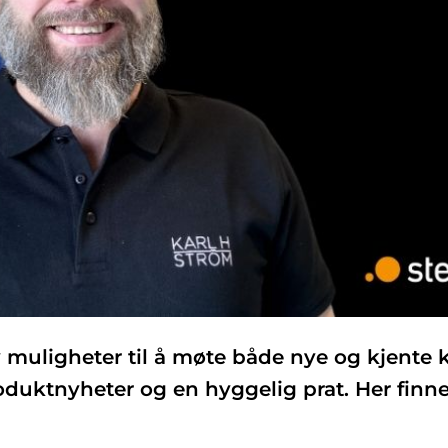
av muligheter til å møte både nye og kjente 
oduktnyheter og en hyggelig prat. Her finn