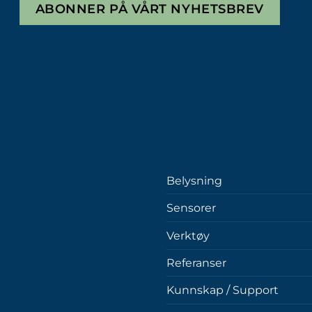
ABONNER PÅ VÅRT NYHETSBREV
Belysning
Sensorer
Verktøy
Referanser
Kunnskap / Support