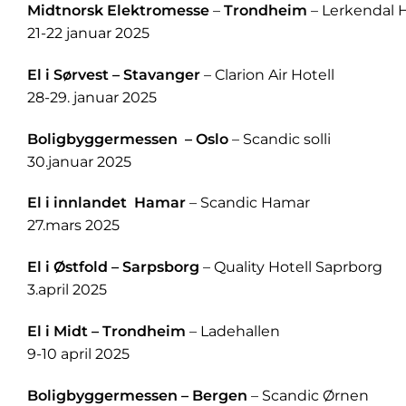
Midtnorsk Elektromesse
–
Trondheim
– Lerkendal H
21-22 januar 2025
El i Sørvest – Stavanger
– Clarion Air Hotell
28-29. januar 2025
Boligbyggermessen – Oslo
– Scandic solli
30.januar 2025
El i innlandet Hamar
– Scandic Hamar
27.mars 2025
El i Østfold – Sarpsborg
– Quality Hotell Saprborg
3.april 2025
El i Midt – Trondheim
– Ladehallen
9-10 april 2025
Boligbyggermessen – Bergen
– Scandic Ørnen