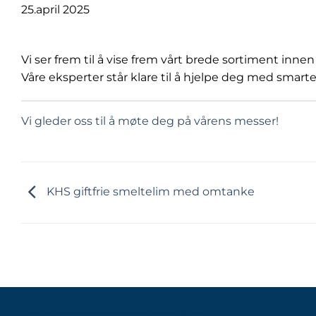
25.april 2025
Vi ser frem til å vise frem vårt brede sortiment inne
Våre eksperter står klare til å hjelpe deg med smar
Vi gleder oss til å møte deg på vårens messer!
KHS giftfrie smeltelim med omtanke