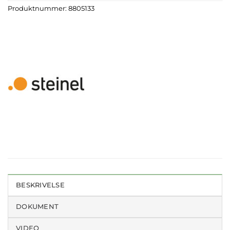
Produktnummer:
8805133
BESKRIVELSE
DOKUMENT
VIDEO