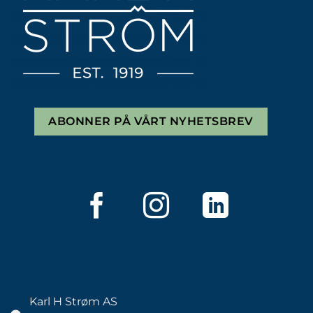
ABONNER PÅ VÅRT NYHETSBREV
Karl H Strøm AS