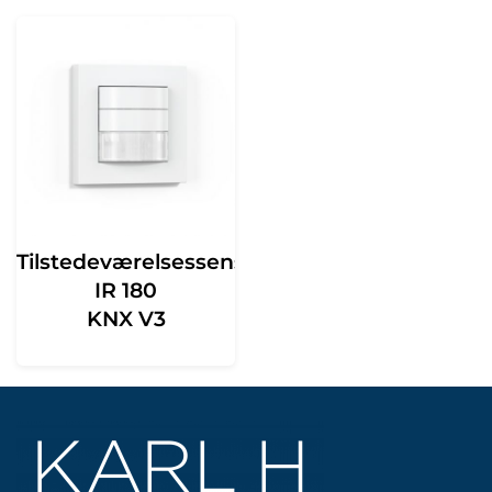
Tilstedeværelsessensor
IR 180
KNX V3