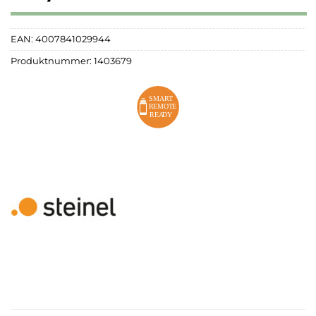
EAN:
4007841029944
Produktnummer:
1403679