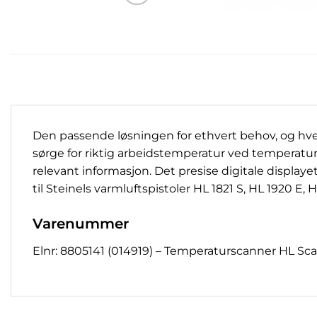
Den passende løsningen for ethvert behov, og hvert 
sørge for riktig arbeidstemperatur ved temperaturs
relevant informasjon. Det presise digitale display
til Steinels varmluftspistoler HL 1821 S, HL 1920 E,
Varenummer
Elnr: 8805141 (014919) – Temperaturscanner HL Sc