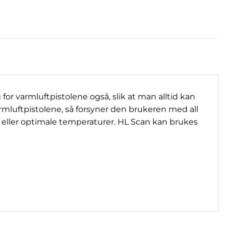
 for varmluftpistolene også, slik at man alltid kan
armluftpistolene, så forsyner den brukeren med all
de eller optimale temperaturer. HL Scan kan brukes