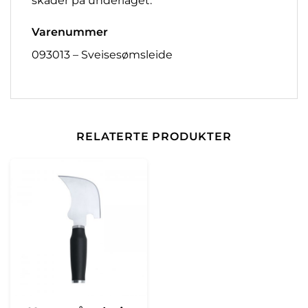
skader på underlaget.
Varenummer
093013 – Sveisesømsleide
RELATERTE PRODUKTER