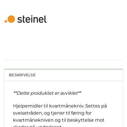
BESKRIVELSE
**Dette produktet er avviklet**
Hjelpemidler til kvartmånekniv. Settes på
sveisetråden, og tjener til føring for
kvartmånekniven og til beskyttelse mot