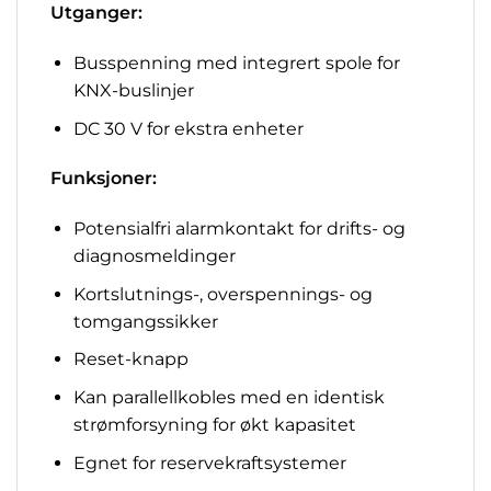
Utganger:
Busspenning med integrert spole for
KNX-buslinjer
DC 30 V for ekstra enheter
Funksjoner:
Potensialfri alarmkontakt for drifts- og
diagnosmeldinger
Kortslutnings-, overspennings- og
tomgangssikker
Reset-knapp
Kan parallellkobles med en identisk
strømforsyning for økt kapasitet
Egnet for reservekraftsystemer