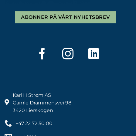
ABONNER PÅ VÅRT NYHETSBREV
Karl H Strøm AS
Gamle Drammensvei 98
3420 Lierskogen
+47 22 72 50 00