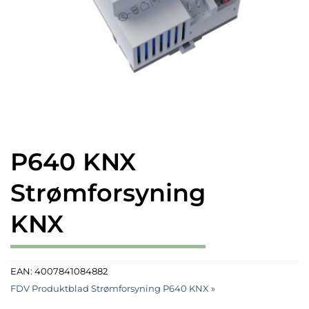
P640 KNX
Strømforsyning
KNX
EAN:
4007841084882
FDV Produktblad Strømforsyning P640 KNX »