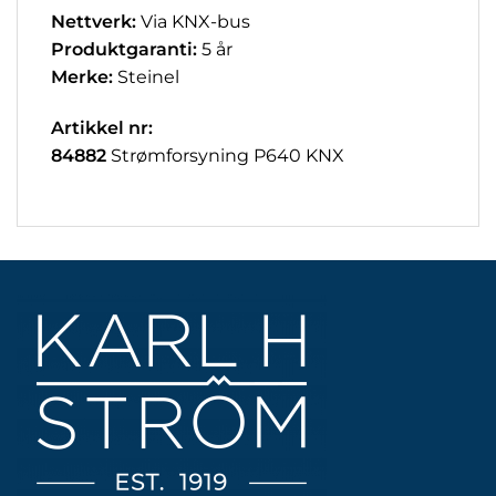
Nettverk:
Via KNX-bus
Produktgaranti:
5 år
Merke:
Steinel
Artikkel nr:
84882
Strømforsyning P640 KNX