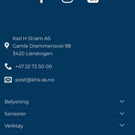
Karl H Strøm AS
Gamle Drammensvei 98
3420 Lierskogen
+47 22 72 50 00
post@khs-as.no
Belysning
Sensorer
Verktøy