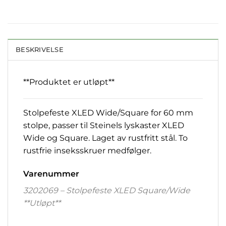
BESKRIVELSE
**Produktet er utløpt**
Stolpefeste XLED Wide/Square for 60 mm
stolpe, passer til Steinels lyskaster XLED
Wide og Square. Laget av rustfritt stål. To
rustfrie inseksskruer medfølger.
Varenummer
3202069 – Stolpefeste XLED Square/Wide
**Utløpt**