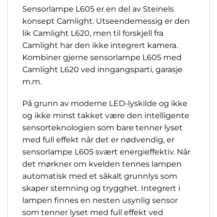
Sensorlampe L605 er en del av Steinels
konsept Camlight. Utseendemessig er den
lik Camlight L620, men til forskjell fra
Camlight har den ikke integrert kamera.
Kombiner gjerne sensorlampe L605 med
Camlight L620 ved inngangsparti, garasje
m.m.
På grunn av moderne LED-lyskilde og ikke
og ikke minst takket være den intelligente
sensorteknologien som bare tenner lyset
med full effekt når det er nødvendig, er
sensorlampe L605 svært energieffektiv. Når
det mørkner om kvelden tennes lampen
automatisk med et såkalt grunnlys som
skaper stemning og trygghet. Integrert i
lampen finnes en nesten usynlig sensor
som tenner lyset med full effekt ved