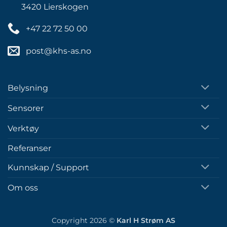
3420 Lierskogen
+47 22 72 50 00
post@khs-as.no
Belysning
Sensorer
Verktøy
Referanser
Kunnskap / Support
Om oss
Copyright 2026 ©
Karl H Strøm AS