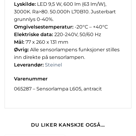
Lyskilde:
LED 9,5 W, 600 lm (63 lm/W),
3000K. Ra>80. 50.000h L70B10. Justerbart
grunnlys 0-40%.
Omgivelsestemperatur:
-20°C – +40°C
Elektriske data:
220-240V, 50/60 Hz
Mål:
77 x 260 x 131 mm
Øvrig:
Alle sensorlampens funksjoner stilles
inn direkte på sensorlampen.
Leverandør:
Steinel
Varenummer
065287 – Sensorlampa L605, antracit
DU LIKER KANSKJE OGSÅ…