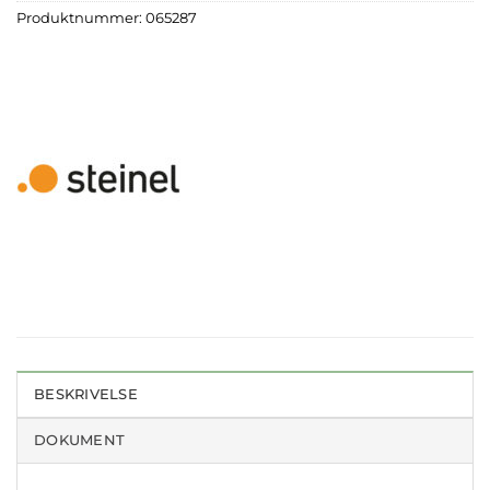
Produktnummer:
065287
BESKRIVELSE
DOKUMENT