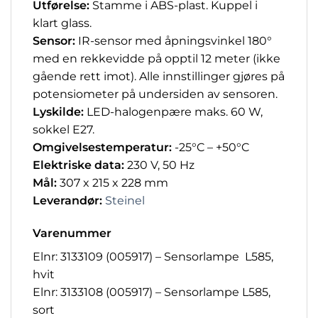
Utførelse:
Stamme i ABS-plast. Kuppel i
klart glass.
Sensor:
IR-sensor med åpningsvinkel 180°
med en rekkevidde på opptil 12 meter (ikke
gående rett imot). Alle innstillinger gjøres på
potensiometer på undersiden av sensoren.
Lyskilde:
LED-halogenpære maks. 60 W,
sokkel E27.
Omgivelsestemperatur:
-25°C – +50°C
Elektriske data:
230 V, 50 Hz
Mål:
307 x 215 x 228 mm
Leverandør:
Steinel
Varenummer
Elnr: 3133109 (005917) – Sensorlampe L585,
hvit
Elnr: 3133108 (005917) – Sensorlampe L585,
sort