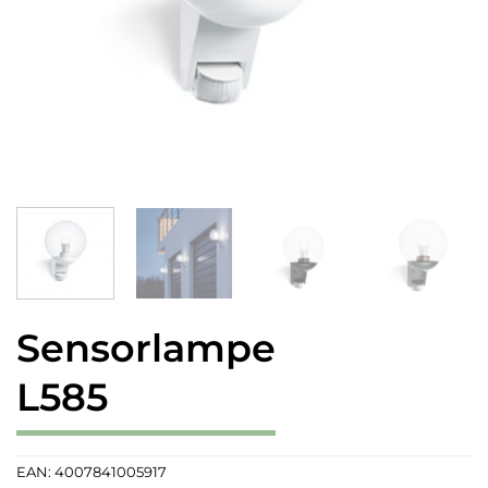
Sensorlampe
L585
EAN:
4007841005917