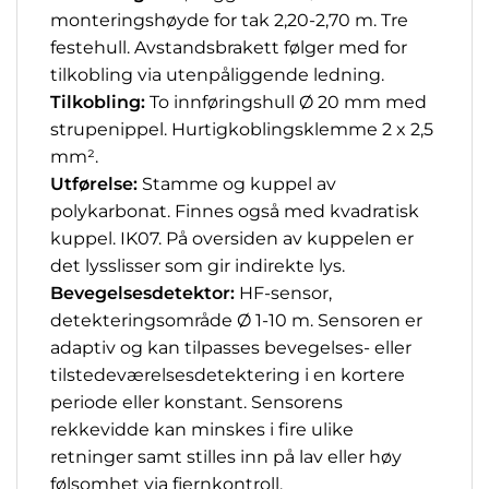
monteringshøyde for tak 2,20-2,70 m. Tre
festehull. Avstandsbrakett følger med for
tilkobling via utenpåliggende ledning.
Tilkobling:
To innføringshull Ø 20 mm med
strupenippel. Hurtigkoblingsklemme 2 x 2,5
mm².
Utførelse:
Stamme og kuppel av
polykarbonat. Finnes også med kvadratisk
kuppel. IK07. På oversiden av kuppelen er
det lysslisser som gir indirekte lys.
Bevegelsesdetektor:
HF-sensor,
detekteringsområde Ø 1-10 m. Sensoren er
adaptiv og kan tilpasses bevegelses- eller
tilstedeværelsesdetektering i en kortere
periode eller konstant. Sensorens
rekkevidde kan minskes i fire ulike
retninger samt stilles inn på lav eller høy
følsomhet via fjernkontroll.