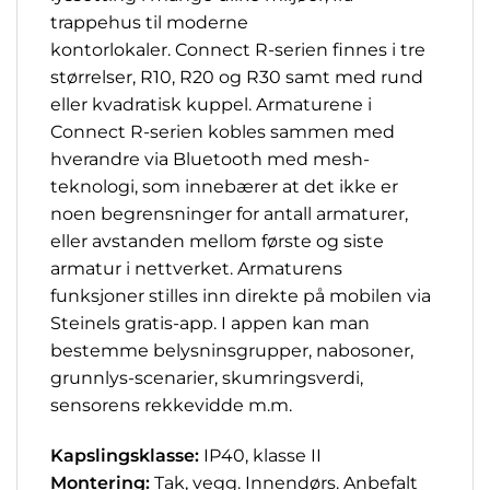
trappehus til moderne
kontorlokaler. Connect R-serien finnes i tre
størrelser, R10, R20 og R30 samt med rund
eller kvadratisk kuppel. Armaturene i
Connect R-serien kobles sammen med
hverandre via Bluetooth med mesh-
teknologi, som innebærer at det ikke er
noen begrensninger for antall armaturer,
eller avstanden mellom første og siste
armatur i nettverket. Armaturens
funksjoner stilles inn direkte på mobilen via
Steinels gratis-app. I appen kan man
bestemme belysninsgrupper, nabosoner,
grunnlys-scenarier, skumringsverdi,
sensorens rekkevidde m.m.
Kapslingsklasse:
IP40, klasse II
Montering:
Tak, vegg. Innendørs. Anbefalt