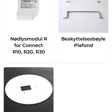
Nødlysmodul R
Beskyttelsesbøyle
for Connect
Plafond
R10, R20, R30