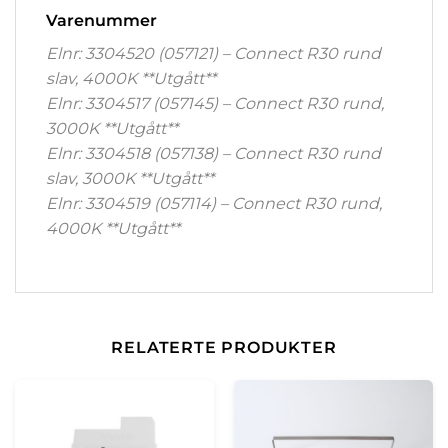
Varenummer
Elnr: 3304520 (057121) – Connect R30 rund
slav, 4000K **
Utgått**
Elnr: 3304517 (057145) – Connect R30 rund,
3000K **
Utgått**
Elnr: 3304518 (057138) – Connect R30 rund
slav, 3000K **
Utgått**
Elnr: 3304519 (057114) – Connect R30 rund,
4000K **
Utgått**
RELATERTE PRODUKTER