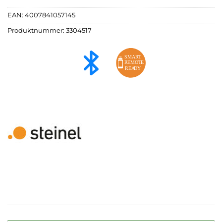
EAN:
4007841057145
Produktnummer:
3304517