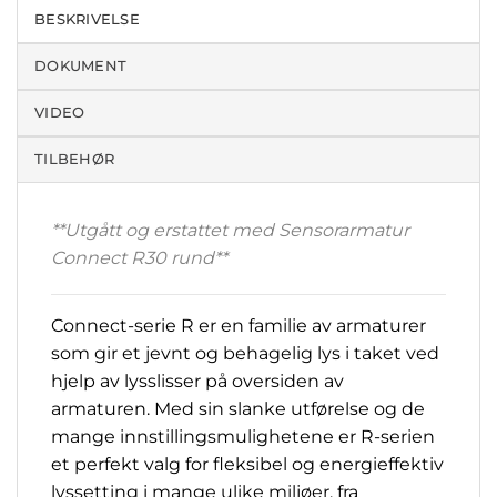
BESKRIVELSE
DOKUMENT
VIDEO
TILBEHØR
**
Utgått og erstattet med
Sensorarmatur
Connect R30 rund
**
Connect-serie R er en familie av armaturer
som gir et jevnt og behagelig lys i taket ved
hjelp av lysslisser på oversiden av
armaturen. Med sin slanke utførelse og de
mange innstillingsmulighetene er R-serien
et perfekt valg for fleksibel og energieffektiv
lyssetting i mange ulike miljøer, fra