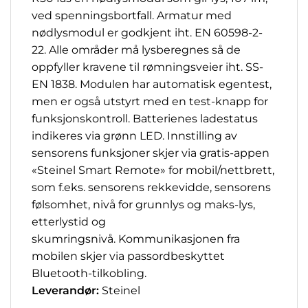
ved spenningsbortfall. Armatur med
nødlysmodul er godkjent iht. EN 60598-2-
22. Alle områder må lysberegnes så de
oppfyller kravene til rømningsveier iht. SS-
EN 1838. Modulen har automatisk egentest,
men er også utstyrt med en test-knapp for
funksjonskontroll. Batterienes ladestatus
indikeres via grønn LED. Innstilling av
sensorens funksjoner skjer via gratis-appen
«Steinel Smart Remote» for mobil/nettbrett,
som f.eks. sensorens rekkevidde, sensorens
følsomhet, nivå for grunnlys og maks-lys,
etterlystid og
skumringsnivå. Kommunikasjonen fra
mobilen skjer via passordbeskyttet
Bluetooth-tilkobling.
Leverandør:
Steinel