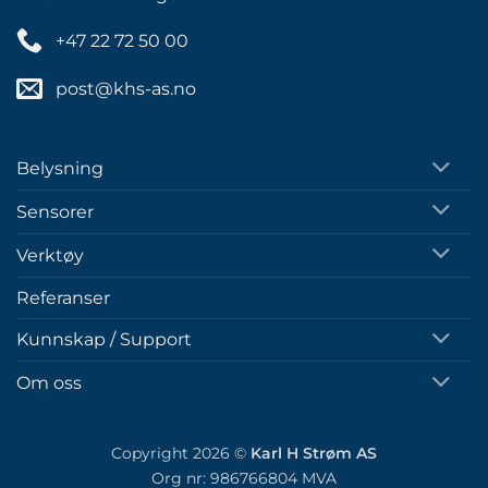
+47 22 72 50 00
post@khs-as.no
Belysning
Sensorer
Verktøy
Referanser
Kunnskap / Support
Om oss
Copyright 2026 ©
Karl H Strøm AS
Org nr: 986766804 MVA