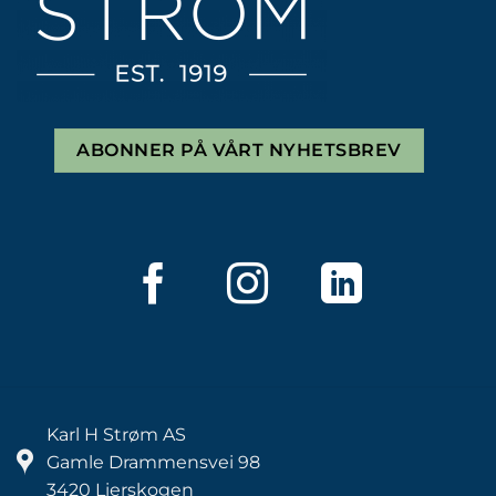
ABONNER PÅ VÅRT NYHETSBREV
Karl H Strøm AS
Gamle Drammensvei 98
3420 Lierskogen