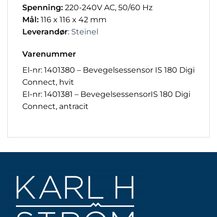
Spenning:
220-240V AC, 50/60 Hz
Mål:
116 x 116 x 42 mm
Leverandør
:
Steinel
Varenummer
El-nr: 1401380 – B
evegelsessensor
IS 180 Digi
Connect, hvit
El-nr: 1401381 – B
evegelsessensor
IS 180 Digi
Connect, antracit