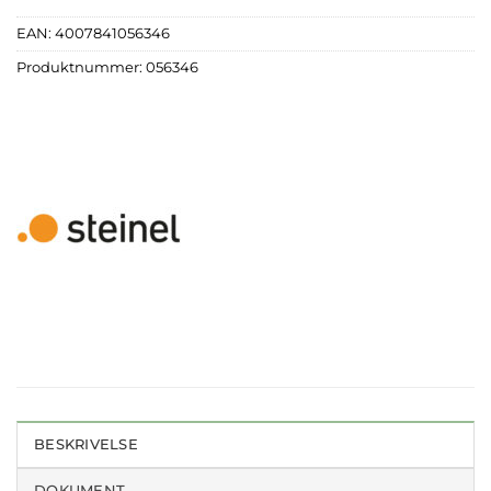
EAN:
4007841056346
Produktnummer:
056346
BESKRIVELSE
DOKUMENT