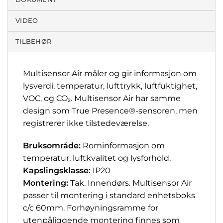
VIDEO
TILBEHØR
Multisensor Air måler og gir informasjon om
lysverdi, temperatur, lufttrykk, luftfuktighet,
VOC, og CO₂. Multisensor Air har samme
design som True Presence®-sensoren, men
registrerer ikke tilstedeværelse.
Bruksområde:
Rominformasjon om
temperatur, luftkvalitet og lysforhold.
Kapslingsklasse:
IP20
Montering:
Tak. Innendørs. Multisensor Air
passer til montering i standard enhetsboks
c/c 60mm. Forhøyningsramme for
utenpåliggende montering finnes som