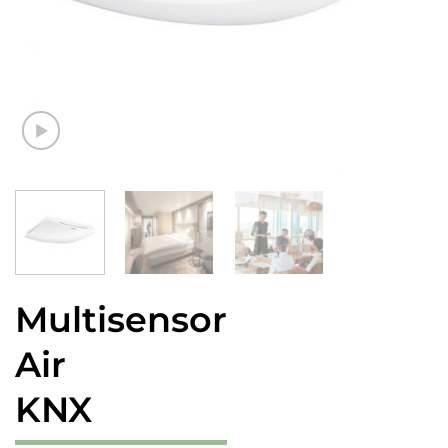
Multisensor
Air
KNX