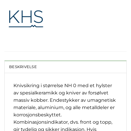
BESKRIVELSE
Knivsikring i størrelse NH 0 med et hylster
av spesialkeramikk og kniver av forsølvet
massiv kobber. Endestykker av umagnetisk
materiale, aluminium, og alle metalldeler er
korrosjonsbeskyttet.
Kombinasjonsindikator, dvs. front og topp,
gir tydelig og sikker indikasjon. Hvis