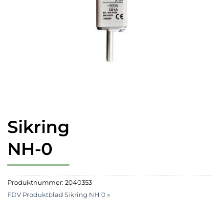
Sikring
NH-0
Produktnummer:
2040353
FDV Produktblad Sikring NH 0 »