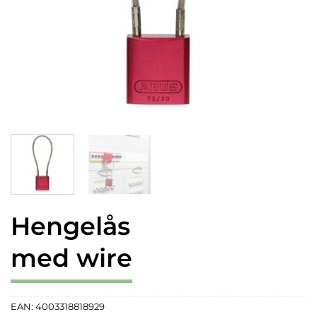
Hengelås
med wire
EAN:
4003318818929