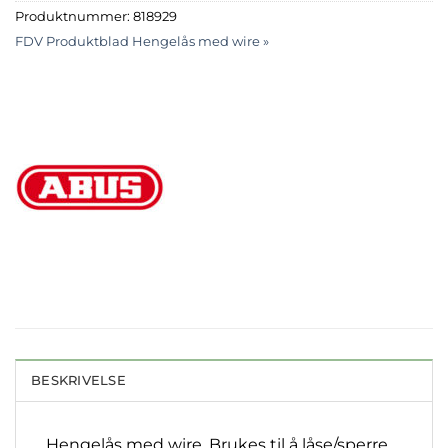
Produktnummer:
818929
FDV Produktblad Hengelås med wire »
BESKRIVELSE
Hengelås med wire. Brukes til å låse/sperre