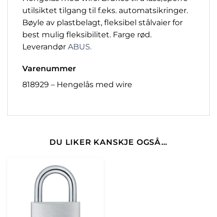
utilsiktet tilgang til f.eks. automatsikringer.
Bøyle av plastbelagt, fleksibel stålvaier for
best mulig fleksibilitet. Farge rød.
Leverandør
ABUS.
Varenummer
818929 – Hengelås med wire
DU LIKER KANSKJE OGSÅ…