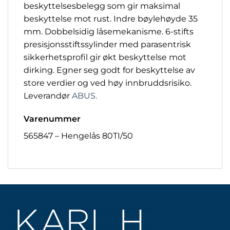
beskyttelsesbelegg som gir maksimal
beskyttelse mot rust. Indre bøylehøyde 35
mm. Dobbelsidig låsemekanisme. 6-stifts
presisjonsstiftssylinder med parasentrisk
sikkerhetsprofil gir økt beskyttelse mot
dirking. Egner seg godt for beskyttelse av
store verdier og ved høy innbruddsrisiko.
Leverandør
ABUS.
Varenummer
565847 – Hengelås 80TI/50