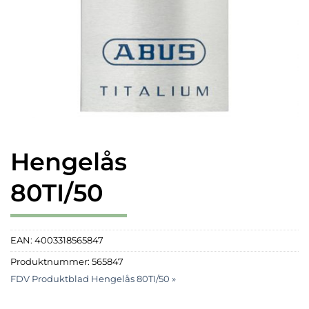
Hengelås
80TI/50
EAN:
4003318565847
Produktnummer:
565847
FDV Produktblad Hengelås 80TI/50 »