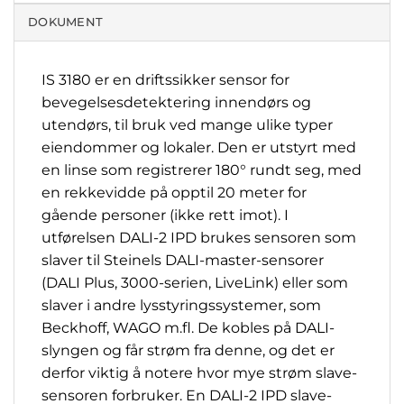
DOKUMENT
IS 3180 er en driftssikker sensor for
bevegelsesdetektering innendørs og
utendørs, til bruk ved mange ulike typer
eiendommer og lokaler. Den er utstyrt med
en linse som registrerer 180° rundt seg, med
en rekkevidde på opptil 20 meter for
gående personer (ikke rett imot). I
utførelsen DALI-2 IPD brukes sensoren som
slaver til Steinels DALI-master-sensorer
(DALI Plus, 3000-serien, LiveLink) eller som
slaver i andre lysstyringssystemer, som
Beckhoff, WAGO m.fl. De kobles på DALI-
slyngen og får strøm fra denne, og det er
derfor viktig å notere hvor mye strøm slave-
sensoren forbruker. En DALI-2 IPD slave-