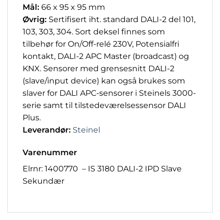
Mål:
66 x 95 x 95 mm
Øvrig:
Sertifisert iht. standard DALI-2 del 101,
103, 303, 304. Sort deksel finnes som
tilbehør for On/Off-relé 230V, Potensialfri
kontakt, DALI-2 APC Master (broadcast) og
KNX. Sensorer med grensesnitt DALI-2
(slave/input device) kan også brukes som
slaver for DALI APC-sensorer i Steinels 3000-
serie samt til tilstedeværelsessensor DALI
Plus.
Leverandør:
Steinel
Varenummer
Elrnr: 1400770 – IS 3180 DALI-2 IPD Slave
Sekundær