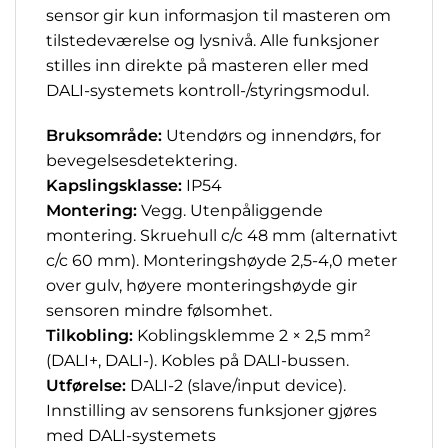
sensor gir kun informasjon til masteren om
tilstedeværelse og lysnivå. Alle funksjoner
stilles inn direkte på masteren eller med
DALI-systemets kontroll-/styringsmodul.
Bruksområde:
Utendørs og innendørs, for
bevegelsesdetektering.
Kapslingsklasse:
IP54
Montering:
Vegg. Utenpåliggende
montering. Skruehull c/c 48 mm (alternativt
c/c 60 mm). Monteringshøyde 2,5-4,0 meter
over gulv, høyere monteringshøyde gir
sensoren mindre følsomhet.
Tilkobling:
Koblingsklemme 2 × 2,5 mm²
(DALI+, DALI-). Kobles på DALI-bussen.
Utførelse:
DALI-2 (slave/input device).
Innstilling av sensorens funksjoner gjøres
med DALI-systemets