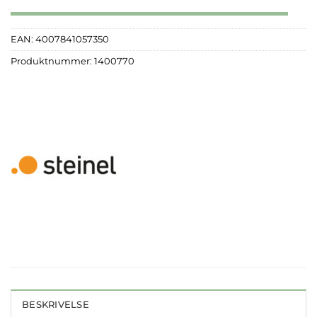
EAN:
4007841057350
Produktnummer:
1400770
BESKRIVELSE