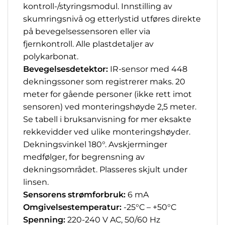
kontroll-/styringsmodul. Innstilling av
skumringsnivå og etterlystid utføres direkte
på bevegelsessensoren eller via
fjernkontroll. Alle plastdetaljer av
polykarbonat.
Bevegelsesdetektor:
IR-sensor med 448
dekningssoner som registrerer maks. 20
meter for gående personer (ikke rett imot
sensoren) ved monteringshøyde 2,5 meter.
Se tabell i bruksanvisning for mer eksakte
rekkevidder ved ulike monteringshøyder.
Dekningsvinkel 180°. Avskjerminger
medfølger,
for begrensning av
dekningsområdet. Plasseres skjult under
linsen.
Sensorens strømforbruk:
6 mA
Omgivelsestemperatur:
-25°C – +50°C
Spenning:
220-240 V AC, 50/60 Hz