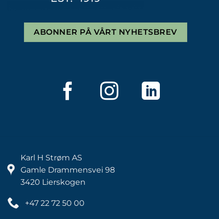
ABONNER PÅ VÅRT NYHETSBREV
Karl H Strøm AS
Gamle Drammensvei 98
3420 Lierskogen
+47 22 72 50 00