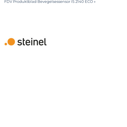
FDV Produktblad Bevegelsessensor IS 2140 ECO »