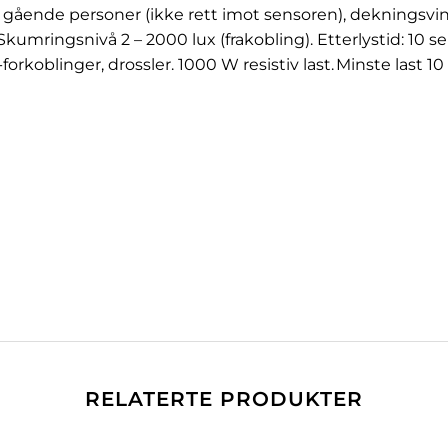
r gående personer (ikke rett imot sensoren), dekningsvin
kumringsnivå 2 – 2000 lux (frakobling). Etterlystid: 10 se
orkoblinger, drossler. 1000 W resistiv last. Minste last 10
RELATERTE PRODUKTER