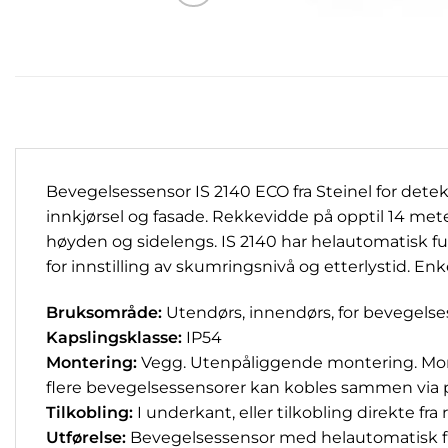
Bevegelsessensor IS 2140 ECO fra Steinel for detek
innkjørsel og fasade. Rekkevidde på opptil 14 met
høyden og sidelengs. IS 2140 har helautomatisk fu
for innstilling av skumringsnivå og etterlystid. En
Bruksområde:
Utendørs, innendørs, for bevegelses
Kapslingsklasse:
IP54
Montering:
Vegg. Utenpåliggende montering. Mont
flere bevegelsessensorer kan kobles sammen via pa
Tilkobling:
I underkant, eller tilkobling direkte fr
Utførelse:
Bevegelsessensor med helautomatisk fun