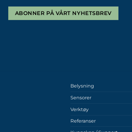
ABONNER PÅ VÅRT NYHETSBREV
Belysning
Sensorer
Verktøy
Referanser