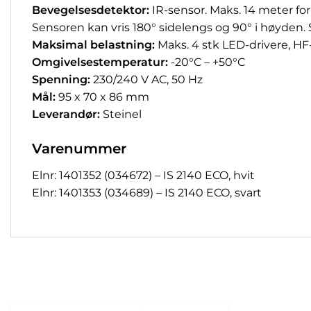
Bevegelsesdetektor:
IR-sensor. Maks. 14 meter fo
Sensoren kan vris 180° sidelengs og 90° i høyden. S
Maksimal belastning:
Maks. 4 stk LED-drivere, HF-f
Omgivelsestemperatur:
-20°C – +50°C
Spenning:
230/240 V AC, 50 Hz
Mål:
95 x 70 x 86 mm
Leverandør:
Steinel
Varenummer
Elnr: 1401352 (034672) – IS 2140 ECO, hvit
Elnr: 1401353 (034689) – IS 2140 ECO, svart