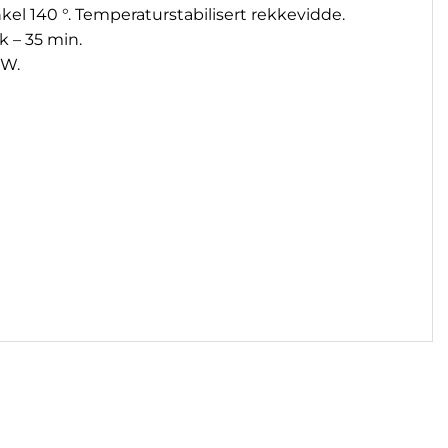
kel 140 °. Temperaturstabilisert rekkevidde.
k – 35 min.
 W.