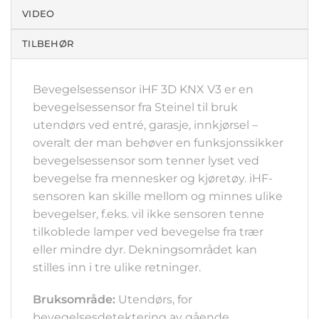
VIDEO
TILBEHØR
Bevegelsessensor iHF 3D KNX V3 er en
bevegelsessensor fra Steinel til bruk
utendørs ved entré, garasje, innkjørsel –
overalt der man behøver en funksjonssikker
bevegelsessensor som tenner lyset ved
bevegelse fra mennesker og kjøretøy. iHF-
sensoren kan skille mellom og minnes ulike
bevegelser, f.eks. vil ikke sensoren tenne
tilkoblede lamper ved bevegelse fra trær
eller mindre dyr. Dekningsområdet kan
stilles inn i tre ulike retninger.
Bruksområde:
Utendørs, for
bevegelsesdetektering av gående