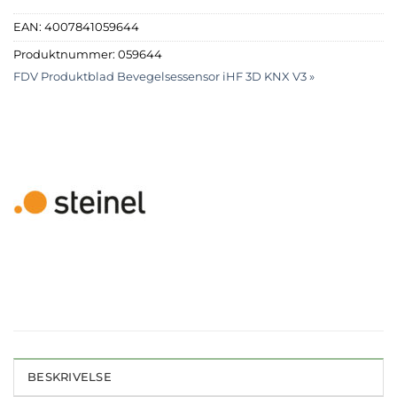
EAN:
4007841059644
Produktnummer:
059644
FDV Produktblad Bevegelsessensor iHF 3D KNX V3 »
BESKRIVELSE