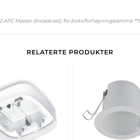
-2 APC Master (broadcast), for boks/forhøyningsramme **U
RELATERTE PRODUKTER