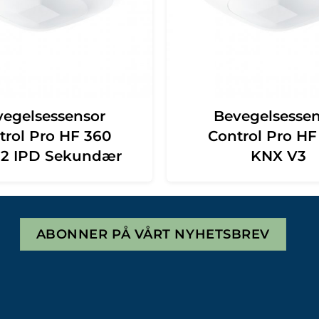
vegelsessensor
Bevegelsessen
trol Pro HF 360
Control Pro HF
-2 IPD Sekundær
KNX V3
ABONNER PÅ VÅRT NYHETSBREV