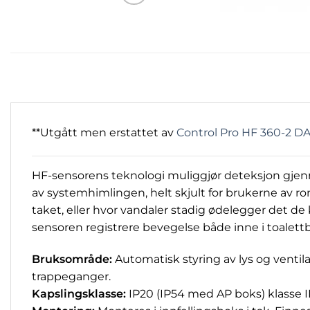
**Utgått men erstattet av
Control Pro HF 360-2 D
HF-sensorens teknologi muliggjør deteksjon gjenn
av systemhimlingen, helt skjult for brukerne av ro
taket, eller hvor vandaler stadig ødelegger det de k
sensoren registrere bevegelse både inne i toalet
Bruksområde:
Automatisk styring av lys og venti
trappeganger.
Kapslingsklasse:
IP20 (IP54 med AP boks) klasse I