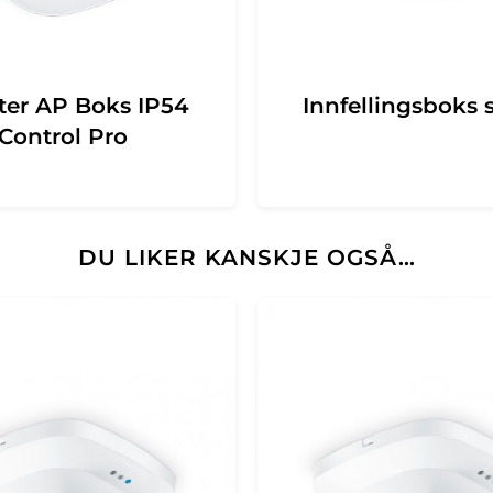
er AP Boks IP54
Innfellingsboks 
Control Pro
DU LIKER KANSKJE OGSÅ…