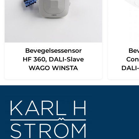
Bevegelsessensor
Be
HF 360, DALI-Slave
Con
WAGO WINSTA
DALI