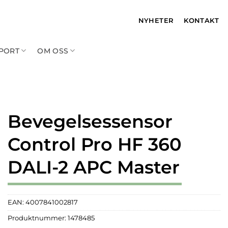
NYHETER
KONTAKT
PPORT
OM OSS
Bevegelsessensor
Control Pro HF 360
DALI-2 APC Master
EAN:
4007841002817
Produktnummer:
1478485