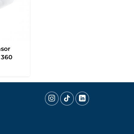
sor
 360