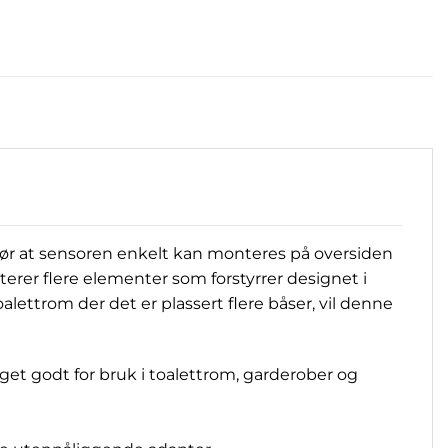
jør at sensoren enkelt kan monteres på oversiden
erer flere elementer som forstyrrer designet i
alettrom der det er plassert flere båser, vil denne
et godt for bruk i toalettrom, garderober og