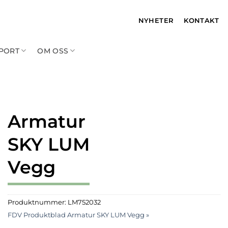
NYHETER
KONTAKT
PPORT
OM OSS
Armatur
SKY LUM
Vegg
Produktnummer:
LM752032
FDV Produktblad Armatur SKY LUM Vegg »