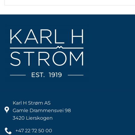
Karl H Strøm AS
Gamle Drammensvei 98
3420 Lierskogen
+47 22 72 50 00