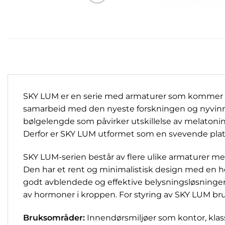
SKY LUM er en serie med armaturer som kommer i u
samarbeid med den nyeste forskningen og nyvinnin
bølgelengde som påvirker utskillelse av melatonin, 
Derfor er SKY LUM utformet som en svevende plate, s
SKY LUM-serien består av flere ulike armaturer me
Den har et rent og minimalistisk design med en he
godt avblendede og effektive belysningsløsninger
av hormoner i kroppen. For styring av SKY LUM bruk
Bruksområder
:
Innendørsmiljøer som kontor, kla